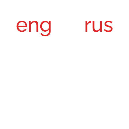
eng
rus